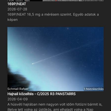
169P/NEAT
2026-07-28
169P/NEAT 16,5 mg a mérésem szerint. Egyéb adatok a
képen
Schmall Rafael
1 hozzászólás
Hajnali közelítés - C/2025 R3 PANSTARRS
2026-04-09
A húsvéti hajrában nem nagyon volt időm fotózni bármit is,
illetve lett volna az üstökös, ami elhaladt volna a Nap