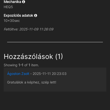
Mechanika
HEQ5
Expozíciós adatok
10x30sec
Feltöltve: 2025-11-09 11:26:09
Hozzászólások (1)
Showing
1-1
of
1
item.
Ágoston Zsolt
- 2025-11-11 20:23:03
Gratulálok a képhez, szép lett!