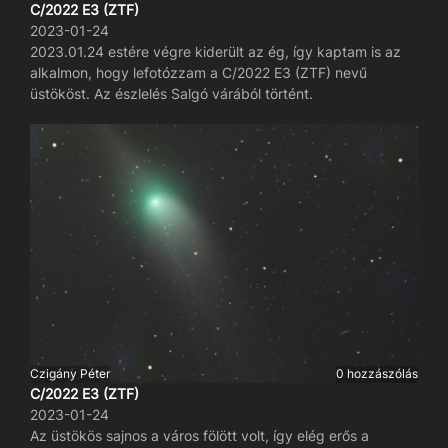
C/2022 E3 (ZTF)
2023-01-24
2023.01.24 estére végre kiderült az ég, így kaptam is az
alkalmon, hogy lefotózzam a C/2022 E3 (ZTF) nevű
üstököst. Az észlelés Salgó várából történt.
Czigány Péter
0 hozzászólás
C/2022 E3 (ZTF)
2023-01-24
Az üstökös sajnos a város fölött volt, így elég erős a