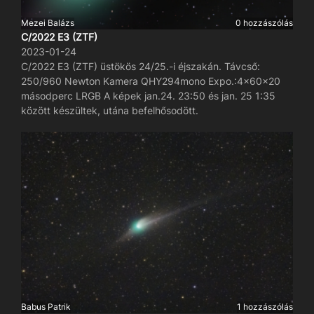
Mezei Balázs
0 hozzászólás
C/2022 E3 (ZTF)
2023-01-24
C/2022 E3 (ZTF) üstökös 24/25.-i éjszakán. Távcső:
250/960 Newton Kamera QHY294mono Expo.:4x60x20
másodperc LRGB A képek jan.24. 23:50 és jan. 25 1:35
között készültek, utána befelhősodött.
Babus Patrik
1 hozzászólás