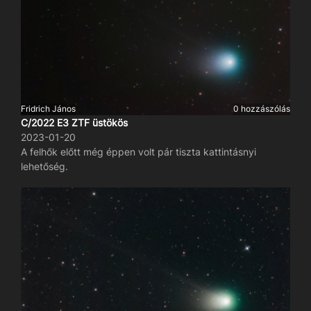
Fridrich János
0 hozzászólás
C/2022 E3 ZTF üstökös
2023-01-20
A felhők előtt még éppen volt pár tiszta kattintásnyi
lehetőség.