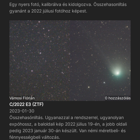
Egy nyers fotó, kalibrálva és kidolgozva. Összehasonlítás
gyanánt a 2022 júliusi fotóhoz képest.
Vámosi Flórián
0 hozzászólás
C/2022 E3 (ZTF)
2023-01-30
Összehasónlítás. Ugyanazzal a rendszerrel, ugyanolyan
expóhossz, a baloldali kép 2022 július 19-én, a jobb oldali
pedig 2023 január 30-án készült. Van némi méretbeli- és
fénnyességbeli változás.