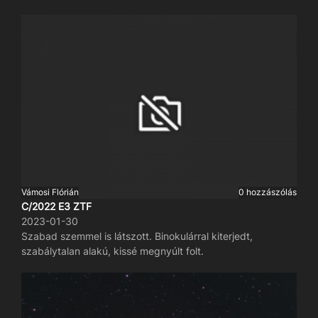
Vámosi Flórián
0 hozzászólás
C/2022 E3 ZTF
2023-01-30
Szabad szemmel is látszott. Binokulárral kiterjedt,
szabálytalan alakú, kissé megnyúlt folt.