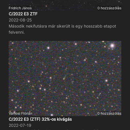
Fridrich János
0 hozzászólás
C/2022 E3 ZTF
2022-08-25
Második nekifutásra már sikerült is egy hosszabb etapot
felvenni.
Vámosi Flórián
0 hozzászólás
C/2022 E3 (ZTF) 32%-os kivágás
2022-07-19