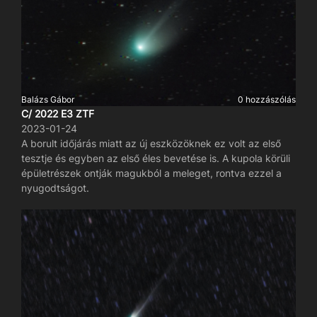
Balázs Gábor
0 hozzászólás
C/ 2022 E3 ZTF
2023-01-24
A borult időjárás miatt az új eszközöknek ez volt az első
tesztje és egyben az első éles bevetése is. A kupola körüli
épületrészek ontják magukból a meleget, rontva ezzel a
nyugodtságot.