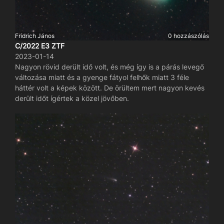
Fridrich János
0 hozzászólás
C/2022 E3 ZTF
2023-01-14
Nagyon rövid derült idő volt, és még így is a párás levegő
változása miatt és a gyenge fátyol felhők miatt 3 féle
háttér volt a képek között. De örültem mert nagyon kevés
derült időt ígértek a közel jövőben.