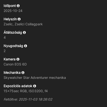
Időpont
2025-10-24
Helyszín
Zselic, Zselici Csillagpark
Átlátszóság
4
Nyugodtság
2
Kamera
Canon EOS 6D
Mechanika
Skywatcher Star Adventurer mechanika
Expozíciós adatok
15x75sec RGB, ISO3200, f4
Feltöltve: 2025-11-03 18:26:02