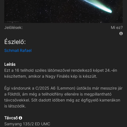
Jelölések:
Mi ez?
Észlelő:
Schmall Rafael
Leírás
Ezt a 16 telihold széles látómezővel rendelkező képet 24.-én
készítettem, amikor a Nagy Finálés kép is készült.
Égi vándorunk a C/2025 A6 (Lemmon) üstökös már messzire jár
a Földtől, ám még a teliholdfény ellenére is megpillantható
távcsövekkel. Sőt dadott időben még az égfigyelő kamerákon
is látszódik.
Távcső
Samyang 135/2 ED UMC