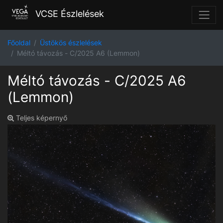
VCSE Észlelések
Főoldal
Üstökös észlelések
Méltó távozás - C/2025 A6 (Lemmon)
Méltó távozás - C/2025 A6
(Lemmon)
Teljes képernyő