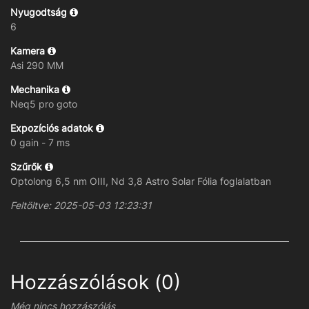
Nyugodtság
6
Kamera
Asi 290 MM
Mechanika
Neq5 pro goto
Expozíciós adatok
0 gain - 7 ms
Szűrők
Optolong 6,5 nm OIII, Nd 3,8 Astro Solar Fólia foglalatban
Feltöltve: 2025-05-03 12:23:31
Hozzászólások (0)
Még nincs hozzászólás