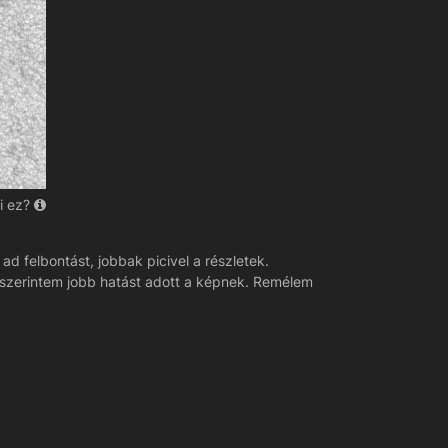
i ez?
d felbontást, jobbak picivel a részletek.
 szerintem jobb hatást adott a képnek. Remélem