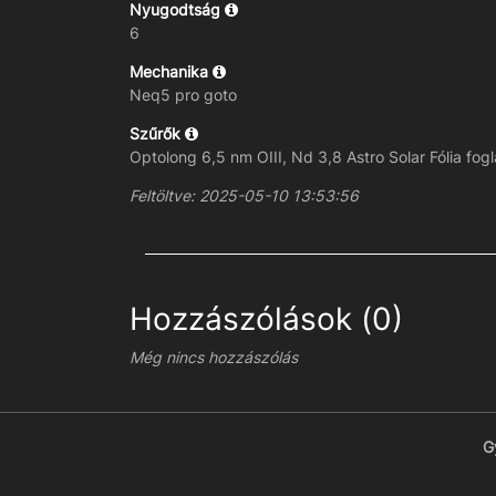
Nyugodtság
6
Mechanika
Neq5 pro goto
Szűrők
Optolong 6,5 nm OIII, Nd 3,8 Astro Solar Fólia fog
Feltöltve: 2025-05-10 13:53:56
Hozzászólások (0)
Még nincs hozzászólás
G