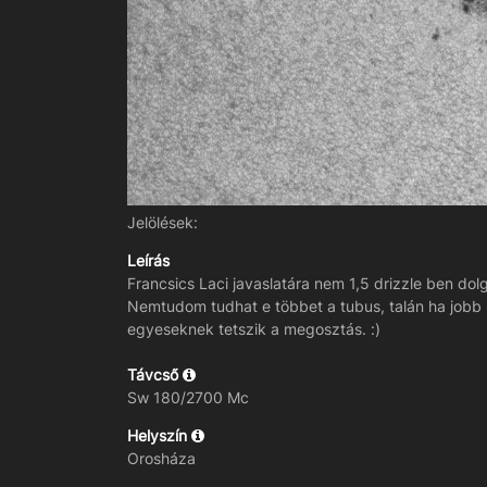
Jelölések:
Leírás
Francsics Laci javaslatára nem 1,5 drizzle ben do
Nemtudom tudhat e többet a tubus, talán ha jobb 
egyeseknek tetszik a megosztás. :)
Távcső
Sw 180/2700 Mc
Helyszín
Orosháza