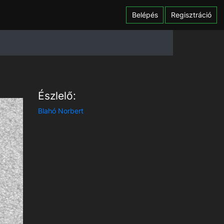
Belépés
Regisztráció
Észlelő:
Blahó Norbert