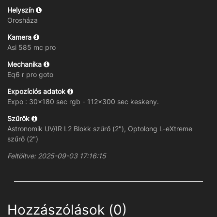
Helyszín
Orosháza
Kamera
Asi 585 mc pro
Mechanika
Eq6 r pro goto
Expozíciós adatok
Expo : 30x180 sec rgb - 112x300 sec keskeny.
Szűrők
Astronomik UV/IR L2 Blokk szűrő (2"), Optolong L-eXtreme
szűrő (2")
Feltöltve: 2025-09-03 17:16:15
Hozzászólások (0)