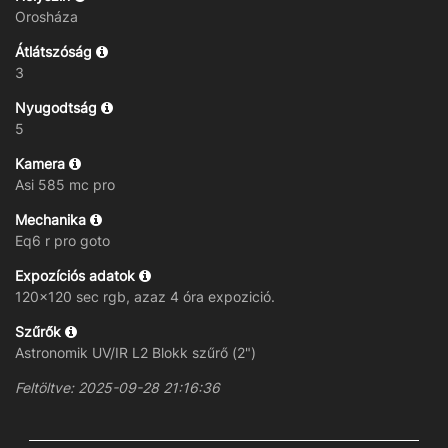
Orosháza
Átlátszóság
3
Nyugodtság
5
Kamera
Asi 585 mc pro
Mechanika
Eq6 r pro goto
Expozíciós adatok
120x120 sec rgb, azaz 4 óra expozició.
Szűrők
Astronomik UV/IR L2 Blokk szűrő (2")
Feltöltve: 2025-09-28 21:16:36