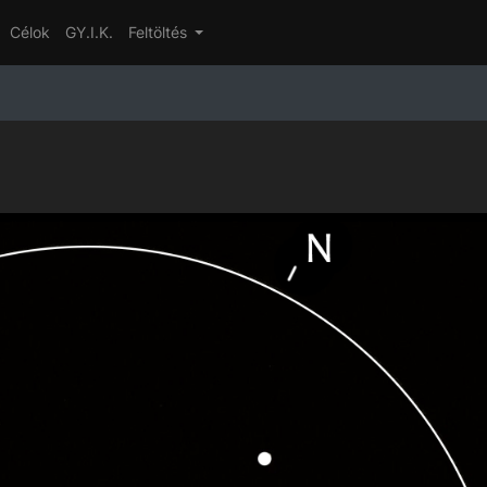
Célok
GY.I.K.
Feltöltés