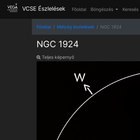
VCSE Észlelések
Főoldal
Böngészés
Keresés
Főoldal
Mélyég észlelések
NGC 1924
NGC 1924
Teljes képernyő