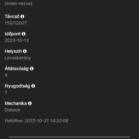
(innen nézve).
Távcső
150/1200T
Időpont
2023-10-13
Helyszín
Lovasberény
Átlátszóság
4
Nyugodtság
7
Mechanika
Dobson
Feltöltve: 2023-10-31 14:32:08