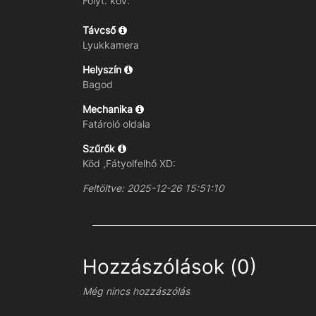
Folyt. köv.
Távcső
Lyukkamera
Helyszín
Bagod
Mechanika
Fatároló oldala
Szűrők
Köd ,Fátyolfelhő XD:
Feltöltve: 2025-12-26 15:51:10
Hozzászólások (0)
Még nincs hozzászólás