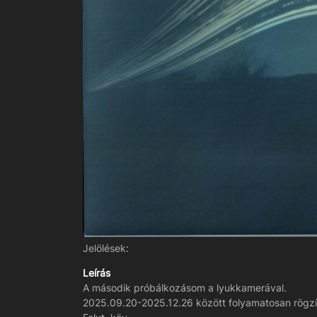
Jelölések:
Leírás
A második próbálkozásom a lyukkamerával.
2025.09.20-2025.12.26 között folyamatosan rögzí