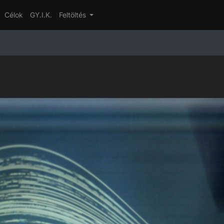
Célok
GY.I.K.
Feltöltés