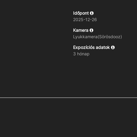
Időpont
2025-12-26
Kamera
Lyukkamera(Sörösdooz)
Expozíciós adatok
3 hónap