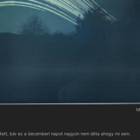
M
tett, bár ez a decemberi napot nagyon nem látta ahogy mi sem.