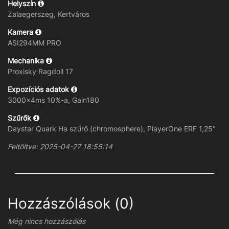
Helyszín
Zalaegerszeg, Kertváros
Kamera
ASI294MM PRO
Mechanika
Proxisky Ragdoll 17
Expozíciós adatok
3000x4ms 10%-a, Gain180
Szűrők
Daystar Quark Ha szűrő (chromosphere), PlayerOne ERF 1,25"
Feltöltve: 2025-04-27 18:55:14
Hozzászólások (0)
Még nincs hozzászólás