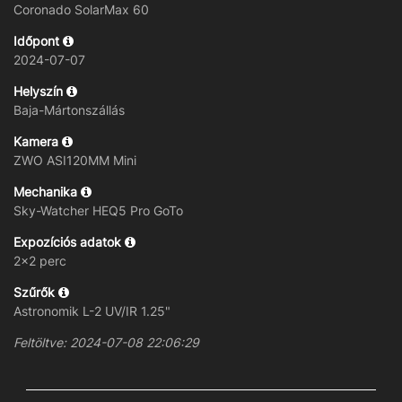
Coronado SolarMax 60
Időpont
2024-07-07
Helyszín
Baja-Mártonszállás
Kamera
ZWO ASI120MM Mini
Mechanika
Sky-Watcher HEQ5 Pro GoTo
Expozíciós adatok
2x2 perc
Szűrők
Astronomik L-2 UV/IR 1.25"
Feltöltve: 2024-07-08 22:06:29