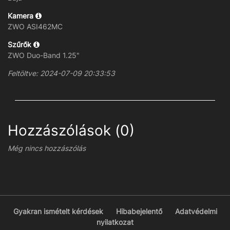
Kamera
ZWO ASI462MC
Szűrők
ZWO Duo-Band 1.25"
Feltöltve: 2024-07-09 20:33:53
Hozzászólások (0)
Még nincs hozzászólás
Gyakran ismételt kérdések
Hibabejelentő
Adatvédelmi
nyilatkozat