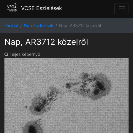
VCSE Észlelések
Főoldal
Nap észlelések
Nap, AR3712 közelről
Nap, AR3712 közelről
Teljes képernyő