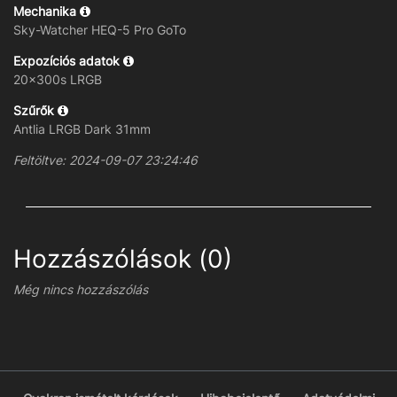
Mechanika
Sky-Watcher HEQ-5 Pro GoTo
Expozíciós adatok
20x300s LRGB
Szűrők
Antlia LRGB Dark 31mm
Feltöltve: 2024-09-07 23:24:46
Hozzászólások (0)
Még nincs hozzászólás