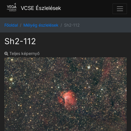
VCSE Észlelések
Főoldal
Mélyég észlelések
Sh2-112
Sh2-112
Teljes képernyő