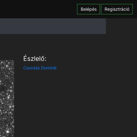
Belépés
Regisztráció
Észlelő:
Csordás Dominik