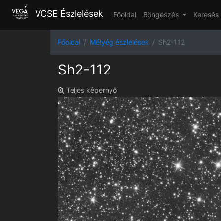
VCSE Észlelések
Főoldal
Böngészés
Keresés
Főoldal
Mélyég észlelések
Sh2-112
Sh2-112
Teljes képernyő