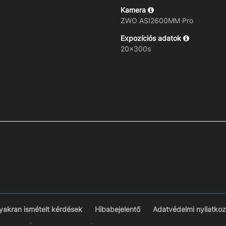
Kamera
ZWO ASI2600MM Pro
Expozíciós adatok
20x300s
yakran ismételt kérdések
Hibabejelentő
Adatvédelmi nyilatkoz