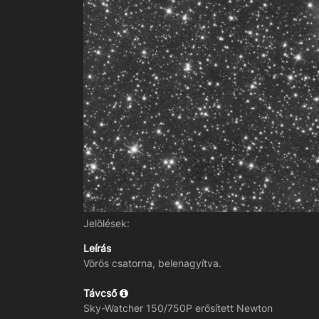
Jelölések:
Leírás
Vörös csatorna, belenagyítva.
Távcső
Sky-Watcher 150/750P erősített Newton