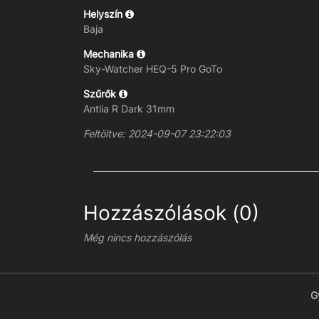
Helyszín
Baja
Mechanika
Sky-Watcher HEQ-5 Pro GoTo
Szűrők
Antlia R Dark 31mm
Feltöltve: 2024-09-07 23:22:03
Hozzászólások (0)
Még nincs hozzászólás
G