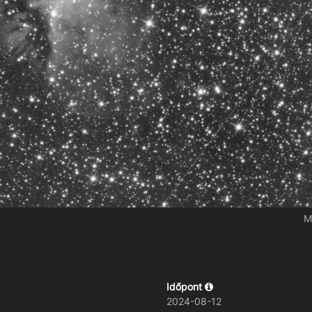
M
Időpont
2024-08-12