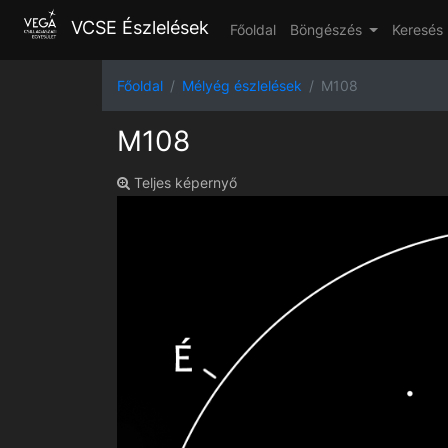
VCSE Észlelések
Főoldal
Böngészés
Keresés
Főoldal
Mélyég észlelések
M108
M108
Teljes képernyő