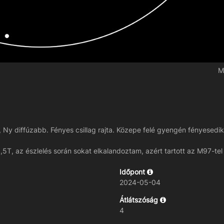
M
, Ny diffúzabb. Fényes csillag rajta. Közepe felé gyengén fényesedik
T, az észlelés során sokat elkalandoztam, azért tartott az M97-tel
Időpont
2024-05-04
Átlátszóság
4