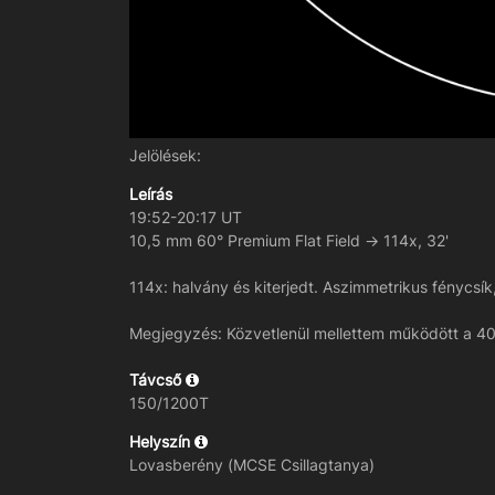
Jelölések:
Leírás
19:52-20:17 UT
10,5 mm 60° Premium Flat Field -> 114x, 32'
114x: halvány és kiterjedt. Aszimmetrikus fénycsík
Megjegyzés: Közvetlenül mellettem működött a 40,5
Távcső
150/1200T
Helyszín
Lovasberény (MCSE Csillagtanya)