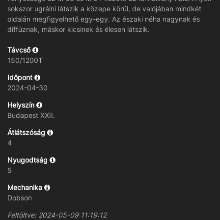
sokszor ugrálni látszik a közepe körül, de valójában mindkét
oldalán megfigyelhető egy-egy. Az északi néha nagynak és
diffúznak, máskor kicsinek és élesen látszik.
Távcső
150/1200T
Időpont
2024-04-30
Helyszín
Budapest XXII.
Átlátszóság
4
Nyugodtság
5
Mechanika
Dobson
Feltöltve: 2024-05-09 11:19:12