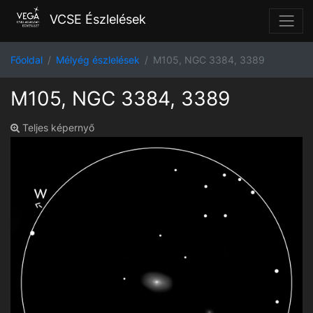
VCSE Észlelések
Főoldal
Mélyég észlelések
M105, NGC 3384, 3389
M105, NGC 3384, 3389
Teljes képernyő