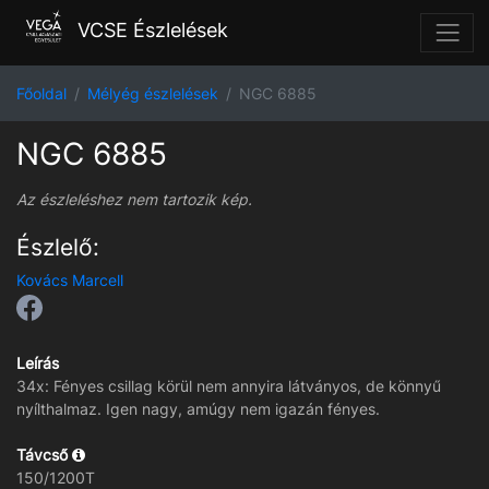
VCSE Észlelések
Főoldal
Mélyég észlelések
NGC 6885
NGC 6885
Az észleléshez nem tartozik kép.
Észlelő:
Kovács Marcell
Leírás
34x: Fényes csillag körül nem annyira látványos, de könnyű
nyílthalmaz. Igen nagy, amúgy nem igazán fényes.
Távcső
150/1200T