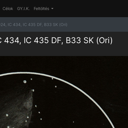
Célok
GY.I.K.
Feltöltés
4, IC 434, IC 435 DF, B33 SK (Ori)
434, IC 435 DF, B33 SK (Ori)