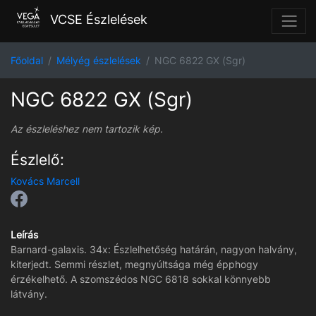
VCSE Észlelések
Főoldal
Mélyég észlelések
NGC 6822 GX (Sgr)
NGC 6822 GX (Sgr)
Az észleléshez nem tartozik kép.
Észlelő:
Kovács Marcell
Leírás
Barnard-galaxis. 34x: Észlelhetőség határán, nagyon halvány,
kiterjedt. Semmi részlet, megnyúltsága még épphogy
érzékelhető. A szomszédos NGC 6818 sokkal könnyebb
látvány.