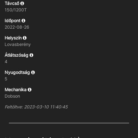
Távcső
150/1200T
Időpont
2022-08-26
Helyszín
Lovasberény
Átlátszóság
4
Nyugodtság
5
Mechanika
Dobson
Feltöltve: 2023-03-10 11:40:45