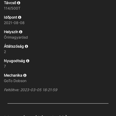
Távcső
114/500T
Időpont
2021-08-08
Helyszín
Őrimagyarósd
Átlátszóság
2
Nyugodtság
7
Mechanika
GoTo Dobson
Feltöltve: 2023-03-05 18:21:59