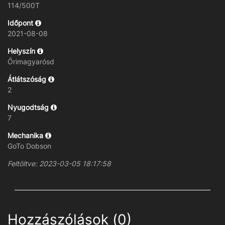
114/500T
Időpont
2021-08-08
Helyszín
Őrimagyarósd
Átlátszóság
2
Nyugodtság
7
Mechanika
GoTo Dobson
Feltöltve: 2023-03-05 18:17:58
Hozzászólások (0)