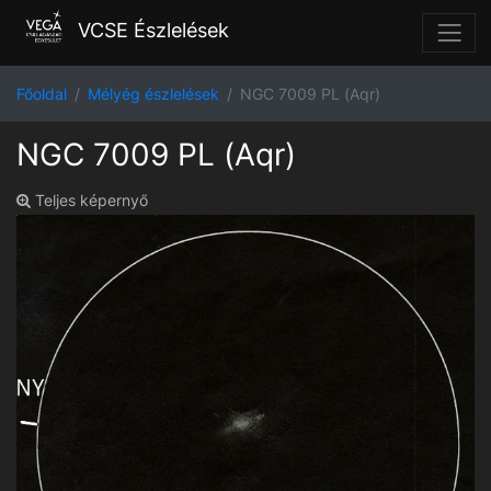
VCSE Észlelések
Főoldal
Mélyég észlelések
NGC 7009 PL (Aqr)
NGC 7009 PL (Aqr)
Teljes képernyő