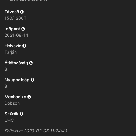
Távcső
150/1200T
Időpont
2021-08-14
Helyszín
Tarján
Átlátszóság
3
Nyugodtság
8
Mechanika
Dobson
Szűrők
UHC
Feltöltve: 2023-03-05 11:24:43