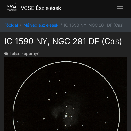
VCSE Észlelések
Főoldal
Mélyég észlelések
IC 1590 NY, NGC 281 DF (Cas)
IC 1590 NY, NGC 281 DF (Cas)
Teljes képernyő