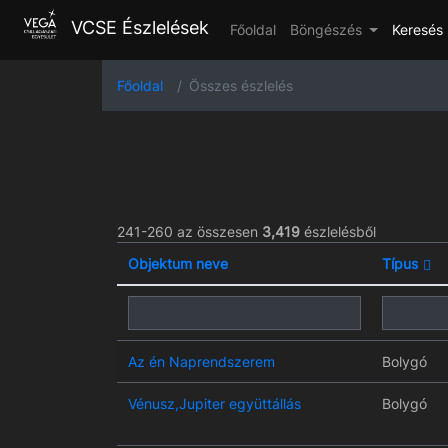
VCSE Észlelések
Főoldal
Böngészés
Keresés
Főoldal
Összes észlelés
241-260 az összesen
3,419
észlelésből
Objektum neve
Típus
Az én Naprendszerem
Bolygó
Vénusz,Jupiter együttállás
Bolygó