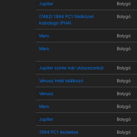
Jupiter
Bolygó
(7482) 1994 PC1 földközeli
Bolygó
kisbolygó (PHA)
Mars
Bolygó
Mars
Bolygó
Jupiter szinte már utószezonból
Bolygó
Vénusz Hold találkozó
Bolygó
Vénusz
Bolygó
Mars
Bolygó
Jupiter
Bolygó
1994 PC1 észlelése
Bolygó