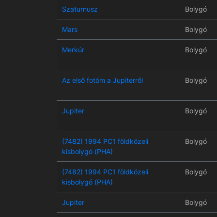
Szaturnusz
Bolygó
Mars
Bolygó
Merkúr
Bolygó
Az első fotóm a Jupiterről
Bolygó
Jupiter
Bolygó
(7482) 1994 PC1 földközeli
Bolygó
kisbolygó (PHA)
(7482) 1994 PC1 földközeli
Bolygó
kisbolygó (PHA)
Jupiter
Bolygó