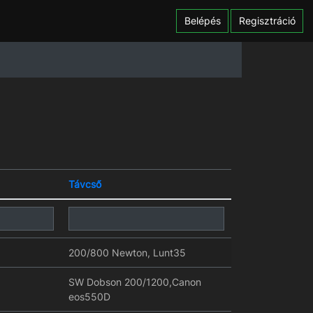
Belépés
Regisztráció
Távcső
200/800 Newton, Lunt35
SW Dobson 200/1200,Canon
eos550D