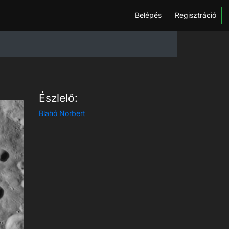
Belépés
Regisztráció
Észlelő:
Blahó Norbert