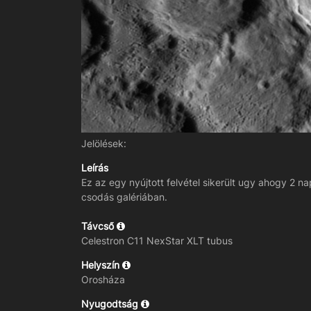
Jelölések:
Leírás
Ez az egy nyújtott felvétel sikerült ugy ahogy 2 na
csodás galériában.
Távcső
Celestron C11 NexStar XLT tubus
Helyszín
Orosháza
Nyugodtság