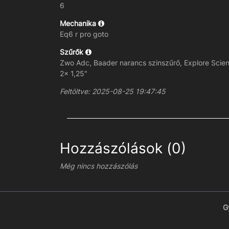
6
Mechanika
Eq6 r pro goto
Szűrők
Zwo Adc, Baader narancs szinszűrő, Explore Scient
2x 1,25"
Feltöltve: 2025-08-25 19:47:45
Hozzászólások (0)
Még nincs hozzászólás
G