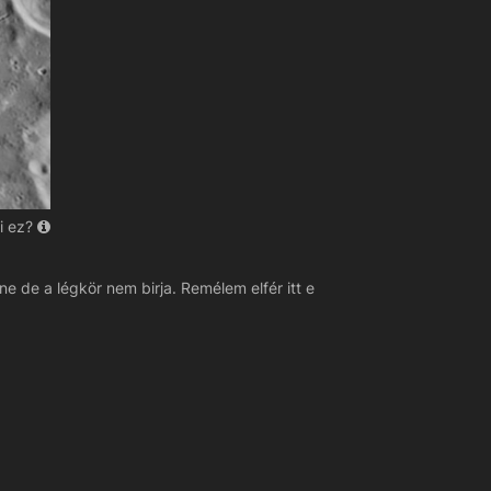
i ez?
ne de a légkör nem birja. Remélem elfér itt e