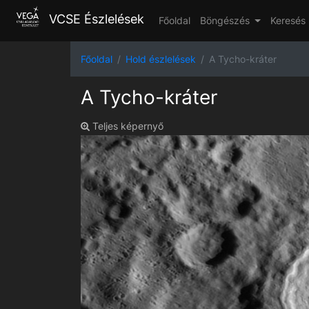
VCSE Észlelések
Főoldal
Böngészés
Keresés
Főoldal
Hold észlelések
A Tycho-kráter
A Tycho-kráter
Teljes képernyő