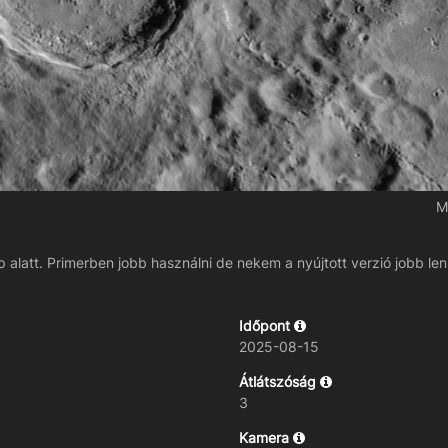
M
p alatt. Primerben jobb használni de nekem a nyújtott verzió jobb len
Időpont
2025-08-15
Átlátszóság
3
Kamera