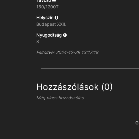
Távcső
150/1200T
Helyszín
Budapest XXII.
Nyugodtság
8
Feltöltve: 2024-12-29 13:17:18
Hozzászólások (0)
Még nincs hozzászólás
G