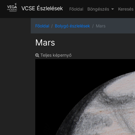
VCSE Észlelések
Főoldal
Böngészés
Keresés
Főoldal
Bolygó észlelések
Mars
Mars
Teljes képernyő