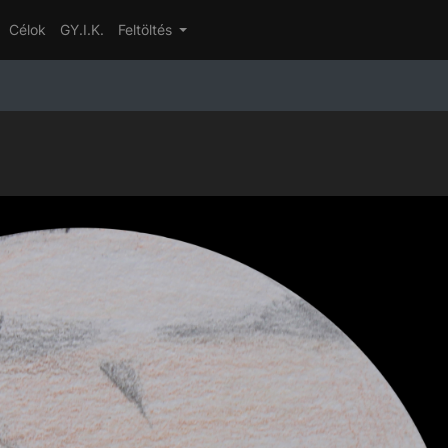
Célok
GY.I.K.
Feltöltés