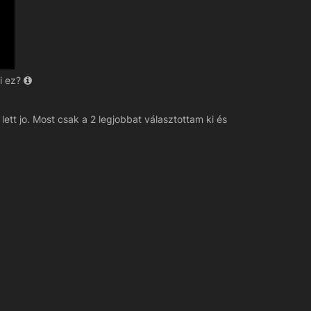
i ez?
lett jo. Most csak a 2 legjobbat választottam ki és