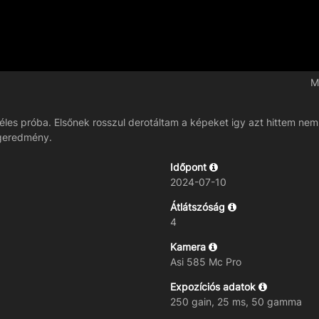
M
 éles próba. Elsőnek rosszul derotáltam a képeket igy azt hittem nem 
végeredmény.
Időpont
2024-07-10
Átlátszóság
4
Kamera
Asi 585 Mc Pro
Expozíciós adatok
250 gain, 25 ms, 50 gamma