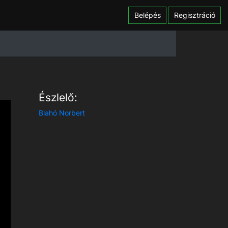
Belépés
Regisztráció
Észlelő:
Blahó Norbert