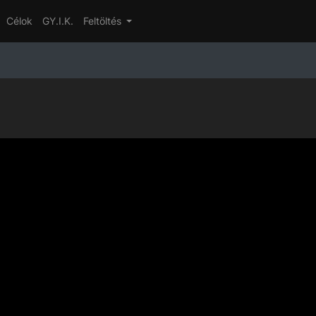
Célok
GY.I.K.
Feltöltés