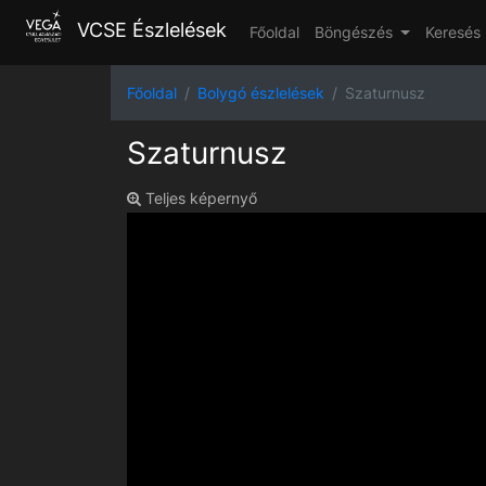
VCSE Észlelések
Főoldal
Böngészés
Keresés
Főoldal
Bolygó észlelések
Szaturnusz
Szaturnusz
Teljes képernyő