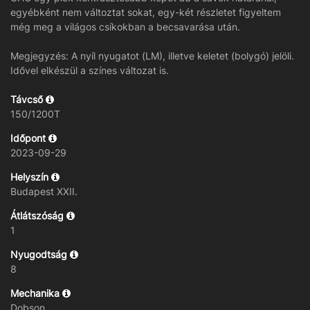
egyébként nem változtat sokat, egy-két részletet figyeltem
még meg a világos csíkokban a becsavarása után.
Megjegyzés: A nyíl nyugatot (LM), illetve keletet (bolygó) jelöli.
Idővel elkészül a színes változat is.
Távcső
150/1200T
Időpont
2023-09-29
Helyszín
Budapest XXII.
Átlátszóság
1
Nyugodtság
8
Mechanika
Dobson