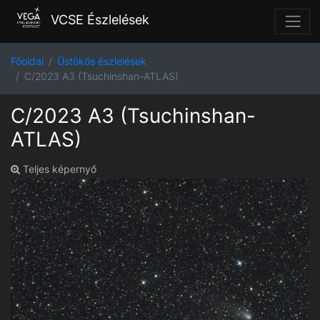
VCSE Észlelések
Főoldal
Üstökös észlelések
C/2023 A3 (Tsuchinshan-ATLAS)
C/2023 A3 (Tsuchinshan-
ATLAS)
Teljes képernyő