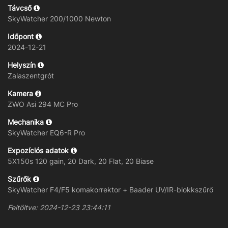
Távcső
SkyWatcher 200/1000 Newton
Időpont
2024-12-21
Helyszín
Zalaszentgrót
Kamera
ZWO Asi 294 MC Pro
Mechanika
SkyWatcher EQ6-R Pro
Expozíciós adatok
5X150s 120 gain, 20 Dark, 20 Flat, 20 Biase
Szűrők
SkyWatcher F4/F5 komakorrektor + Baader UV/IR-blokkszűrő
Feltöltve: 2024-12-23 23:44:11