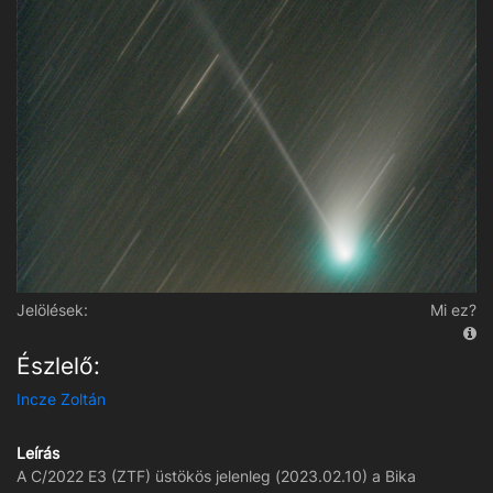
Jelölések:
Mi ez?
Észlelő:
Incze Zoltán
Leírás
A C/2022 E3 (ZTF) üstökös jelenleg (2023.02.10) a Bika