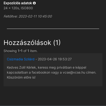
Expozíciós adatok
24 x 120s, ISO800
Feltöltve: 2023-02-11 10:45:00
Hozzászólások (1)
Showing
1-1
of
1
item.
Csizmadia Szilárd
- 2023-04-26 19:53:27
Kedves Zoli! Kérlek, keress meg privátban e képpel
kapcsolatban a facebookon vagy a vcse@vcse.hu címen.
Köszönöm előre is!