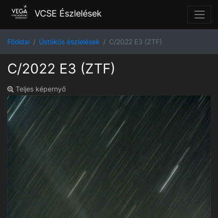
VCSE Észlelések
Főoldal
Üstökös észlelések
C/2022 E3 (ZTF)
C/2022 E3 (ZTF)
Teljes képernyő