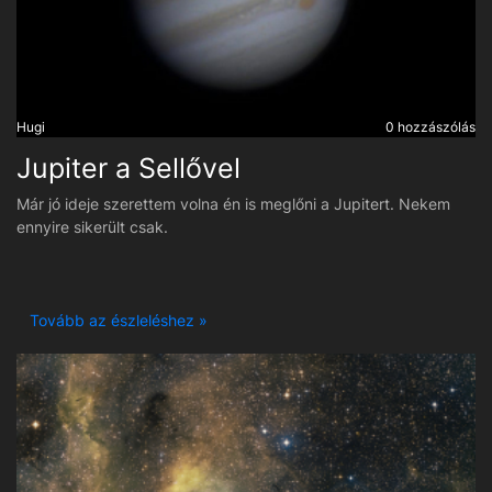
Hugi
0 hozzászólás
Jupiter a Sellővel
Már jó ideje szerettem volna én is meglőni a Jupitert. Nekem
ennyire sikerült csak.
Tovább az észleléshez »