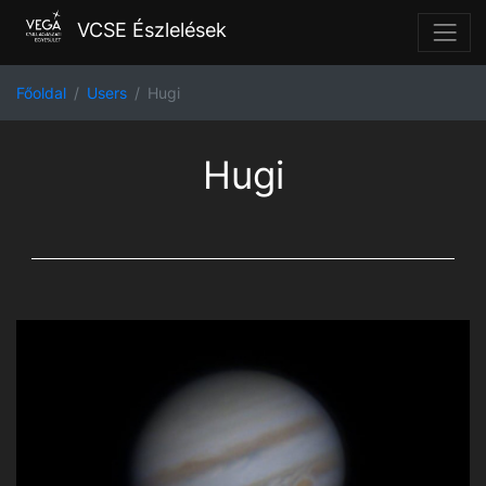
VCSE Észlelések
Főoldal
Users
Hugi
Hugi