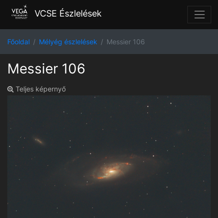
VCSE Észlelések
Főoldal
Mélyég észlelések
Messier 106
Messier 106
Teljes képernyő