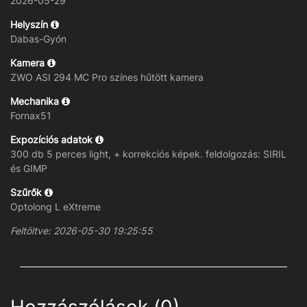
2026-05-29
Helyszín
Dabas-Gyón
Kamera
ZWO ASI 294 MC Pro színes hűtött kamera
Mechanika
Fornax51
Expozíciós adatok
300 db 5 perces light, + korrekciós képek. feldolgozás: SIRIL
és GIMP
Szűrők
Optolong L eXtreme
Feltöltve: 2026-05-30 19:25:55
Hozzászólások (0)