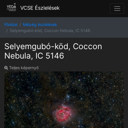
VCSE Észlelések
Főoldal
Mélyég észlelések
Selyemgubó-köd, Coccon Nebula, IC 5146
Selyemgubó-köd, Coccon
Nebula, IC 5146
Teljes képernyő