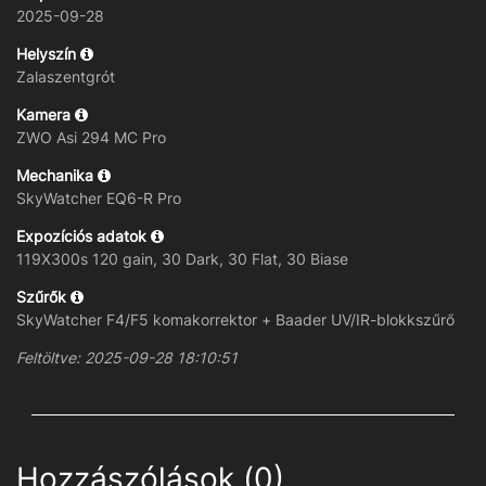
2025-09-28
Helyszín
Zalaszentgrót
Kamera
ZWO Asi 294 MC Pro
Mechanika
SkyWatcher EQ6-R Pro
Expozíciós adatok
119X300s 120 gain, 30 Dark, 30 Flat, 30 Biase
Szűrők
SkyWatcher F4/F5 komakorrektor + Baader UV/IR-blokkszűrő
Feltöltve: 2025-09-28 18:10:51
Hozzászólások (0)