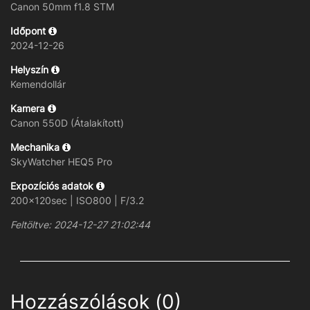
Canon 50mm f1.8 STM
Időpont
2024-12-26
Helyszín
Kemendollár
Kamera
Canon 550D (Átalakított)
Mechanika
SkyWatcher HEQ5 Pro
Expozíciós adatok
200x120sec | ISO800 | F/3.2
Feltöltve: 2024-12-27 21:02:44
Hozzászólások (0)