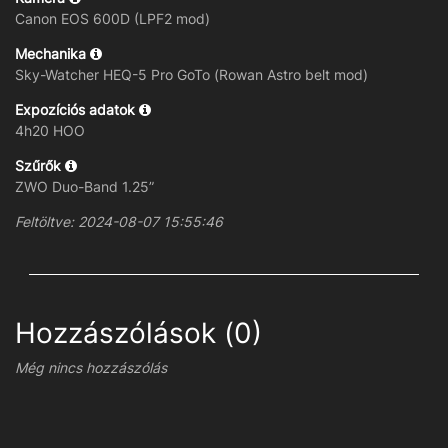
Canon EOS 600D (LPF2 mod)
Mechanika
Sky-Watcher HEQ-5 Pro GoTo (Rowan Astro belt mod)
Expozíciós adatok
4h20 HOO
Szűrők
ZWO Duo-Band 1.25”
Feltöltve: 2024-08-07 15:55:46
Hozzászólások (0)
Még nincs hozzászólás