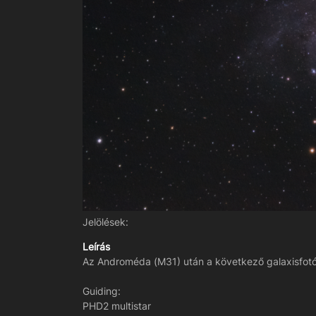
Jelölések:
Leírás
Az Androméda (M31) után a következő galaxisfotó
Guiding:
PHD2 multistar