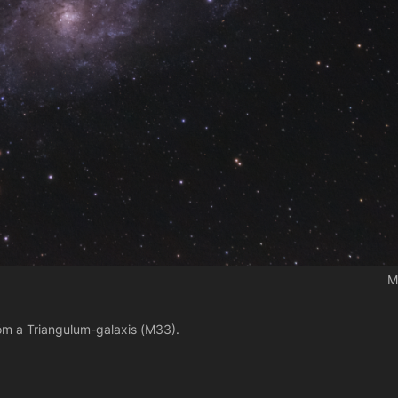
M
m a Triangulum-galaxis (M33).