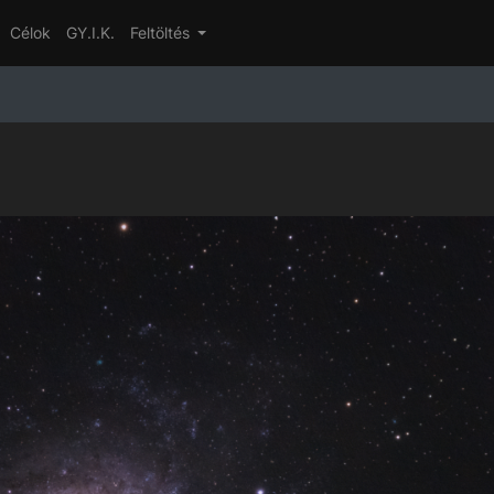
Célok
GY.I.K.
Feltöltés