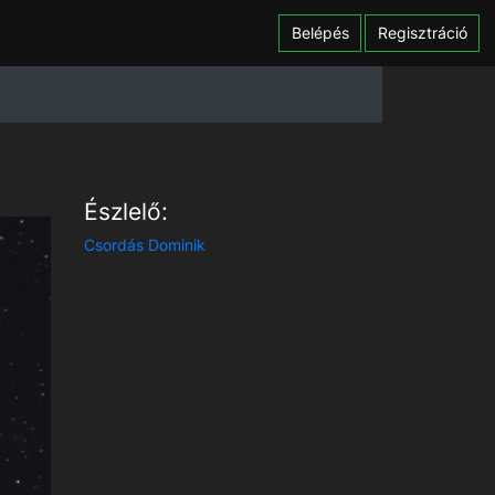
Belépés
Regisztráció
Észlelő:
Csordás Dominik