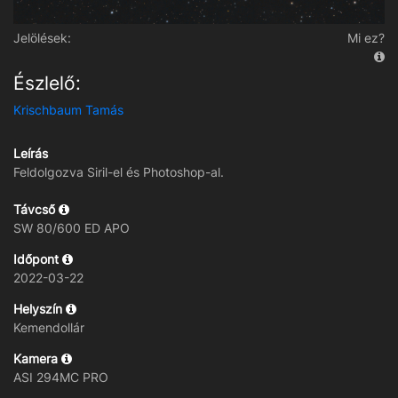
Jelölések:
Mi ez?
Észlelő:
Krischbaum Tamás
Leírás
Feldolgozva Siril-el és Photoshop-al.
Távcső
SW 80/600 ED APO
Időpont
2022-03-22
Helyszín
Kemendollár
Kamera
ASI 294MC PRO