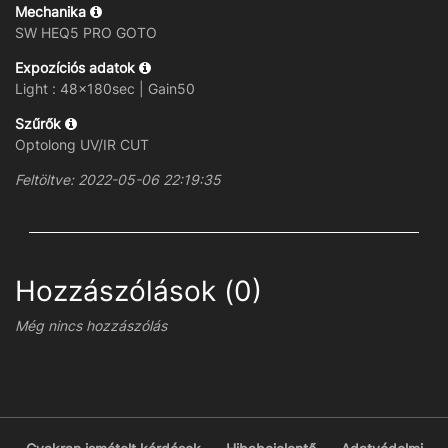
Mechanika
SW HEQ5 PRO GOTO
Expozíciós adatok
Light : 48x180sec | Gain50
Szűrők
Optolong UV/IR CUT
Feltöltve: 2022-05-06 22:19:35
Hozzászólások (0)
Még nincs hozzászólás