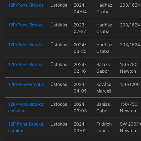
12P/Pons-Brooks
Üstökös
2024-
Hadházi
203/1624
04-04
Csaba
12P/Pons-Brooks
Üstökös
2023-
Hadházi
203/1624
07-27
Csaba
12P/Pons-Brooks
Üstökös
2024-
Hadházi
203/1624
03-25
Csaba
12P/Pons-Brooks
Üstökös
2024-
Balázs
150/750
02-16
Gábor
Newton
12P/Pons–Brooks
Üstökös
2024-
Kovács
150/1200
04-05
Marcell
12P/Pons-Brooks
Üstökös
2024-
Balázs
150/750
csóvával
03-03
Gábor
Newton
12P Pons-Brooks
Üstökös
2024-
Fridrich
SW 200/1
üstökös
03-02
János
Newton