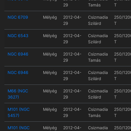
29
Tamás
T
NGC 6709
Mélyég
2012-04-
Csizmadia
250/120
29
Szilárd
T
NGC 6543
Mélyég
2012-04-
Csizmadia
250/120
29
Szilárd
T
NGC 6946
Mélyég
2012-04-
Csizmadia
250/120
29
Tamás
T
NGC 6946
Mélyég
2012-04-
Csizmadia
250/120
29
Szilárd
T
M66 (NGC
Mélyég
2012-04-
Csizmadia
250/120
3627)
29
Szilárd
T
M101 (NGC
Mélyég
2012-04-
Csizmadia
250/120
5457)
29
Tamás
T
M101 (NGC
Mélyég
2012-04-
Csizmadia
250/120