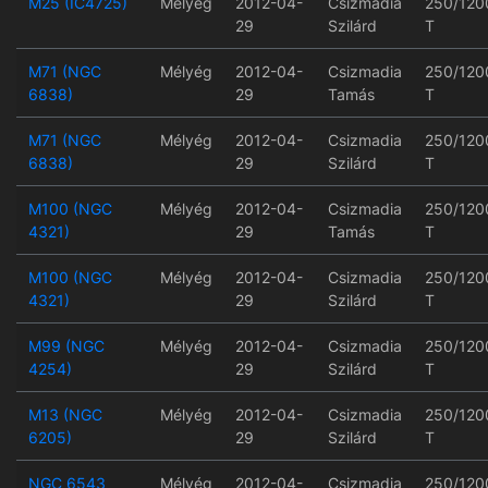
M25 (IC4725)
Mélyég
2012-04-
Csizmadia
250/120
29
Szilárd
T
M71 (NGC
Mélyég
2012-04-
Csizmadia
250/120
6838)
29
Tamás
T
M71 (NGC
Mélyég
2012-04-
Csizmadia
250/120
6838)
29
Szilárd
T
M100 (NGC
Mélyég
2012-04-
Csizmadia
250/120
4321)
29
Tamás
T
M100 (NGC
Mélyég
2012-04-
Csizmadia
250/120
4321)
29
Szilárd
T
M99 (NGC
Mélyég
2012-04-
Csizmadia
250/120
4254)
29
Szilárd
T
M13 (NGC
Mélyég
2012-04-
Csizmadia
250/120
6205)
29
Szilárd
T
NGC 6543
Mélyég
2012-04-
Csizmadia
250/120