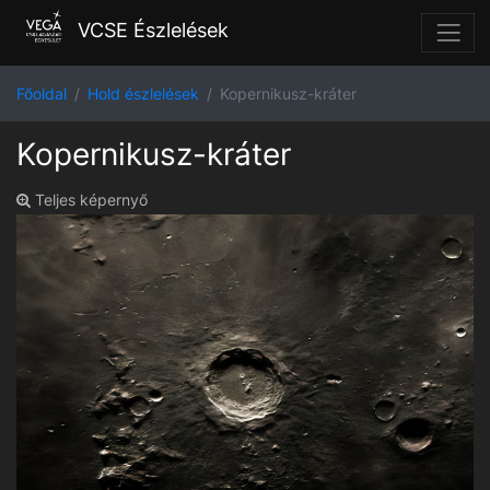
VCSE Észlelések
Főoldal
Hold észlelések
Kopernikusz-kráter
Kopernikusz-kráter
Teljes képernyő