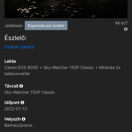
Mi ez?
Jelölések:
Kopernikusz-kráter
Észlelő:
Csobán Sándor
Leírás
Canon EOS 800D + Sky-Watcher 150P Classic + Miranda 2x
telekonverter
Távcső
Sky-Watcher 150P Classic
Időpont
2022-01-12
Helyszín
Balmazújváros