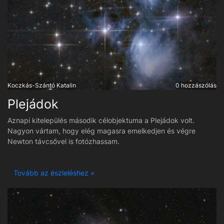
Koczkás-Szántó Katalin
0 hozzászólás
Plejádok
Aznapi kitelepülés második célobjektuma a Plejádok volt.
Nagyon vártam, hogy elég magasra emelkedjen és végre
Newton távcsővel is fotózhassam.
Tovább az észleléshez »