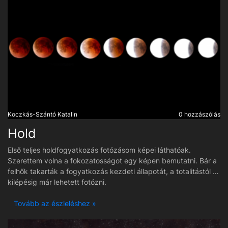
Koczkás-Szántó Katalin
0 hozzászólás
Hold
Első teljes holdfogyatkozás fotózásom képei láthatóak.
Szerettem volna a fokozatosságot egy képen bemutatni. Bár a
felhők takarták a fogyatkozás kezdeti állapotát, a totalitástól a
kilépésig már lehetett fotózni.
Tovább az észleléshez »