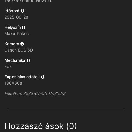
150/750 épített Newton
Időpont
2025-06-28
Helyszín
Makó-Rákos
Kamera
Canon EOS 6D
Mechanika
Eq5
Expozíciós adatok
190x30s
Feltöltve: 2025-07-06 15:20:53
Hozzászólások (0)