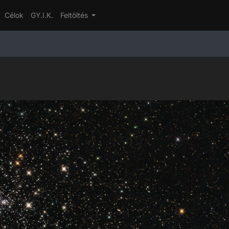
Célok
GY.I.K.
Feltöltés