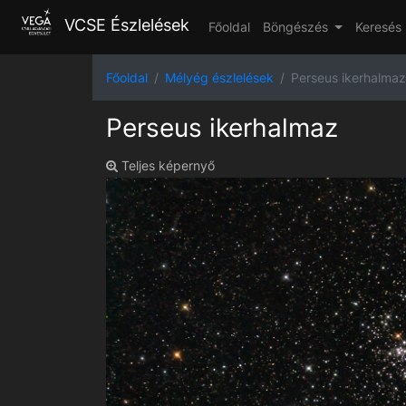
VCSE Észlelések
Főoldal
Böngészés
Keresés
Főoldal
Mélyég észlelések
Perseus ikerhalmaz
Perseus ikerhalmaz
Teljes képernyő