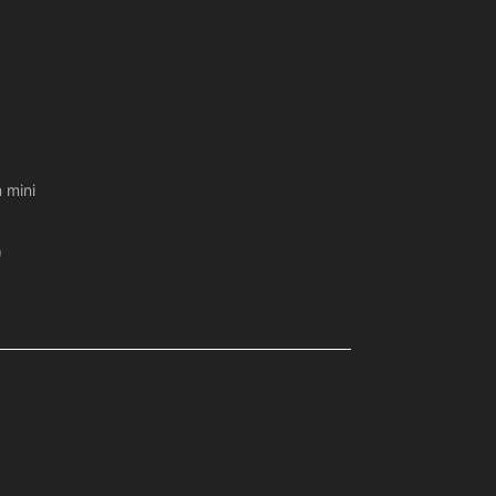
 mini
)