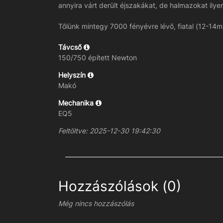
annyira várt derült éjszakákat, de halmazokat ilyenk
Tőlünk mintegy 7000 fényévre lévő, fiatal (12-14mil
Távcső
150/750 épített Newton
Helyszín
Makó
Mechanika
EQ5
Feltöltve: 2025-12-30 19:42:30
Hozzászólások (0)
Még nincs hozzászólás