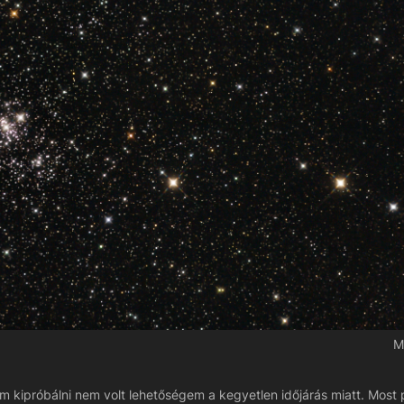
M
ám kipróbálni nem volt lehetőségem a kegyetlen időjárás miatt. Most