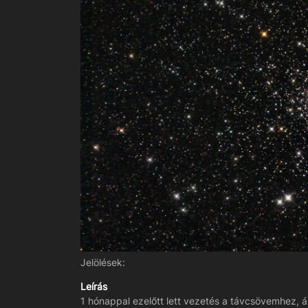
Jelölések:
Leírás
1 hónappal ezelőtt lett vezetés a távcsövemhez, 