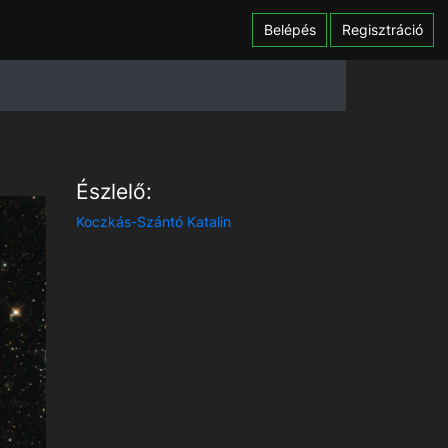
Belépés
Regisztráció
Észlelő:
Koczkás-Szántó Katalin