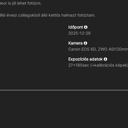
or is jól lehet fotózni.
lió éves) csillagokból álló kettős halmazt fotóztam.
Időpont
2025-12-29
Kamera
Canon EOS 6D, ZWO ASI120mm
Expozíciós adatok
27x180sec (+kalibrációs képek