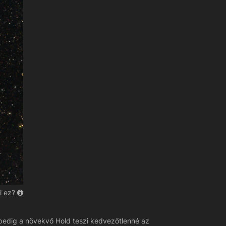
i ez?
 pedig a növekvő Hold teszi kedvezőtlenné az