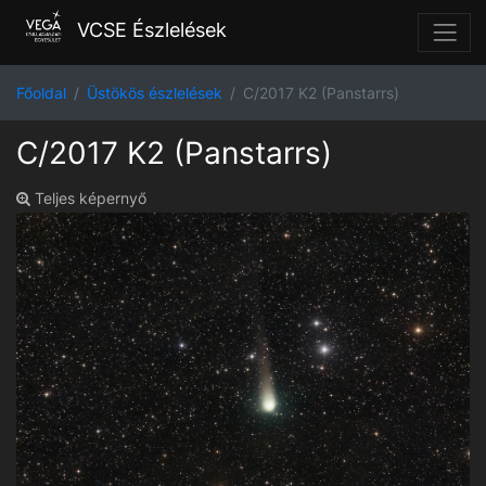
VCSE Észlelések
Főoldal
Üstökös észlelések
C/2017 K2 (Panstarrs)
C/2017 K2 (Panstarrs)
Teljes képernyő