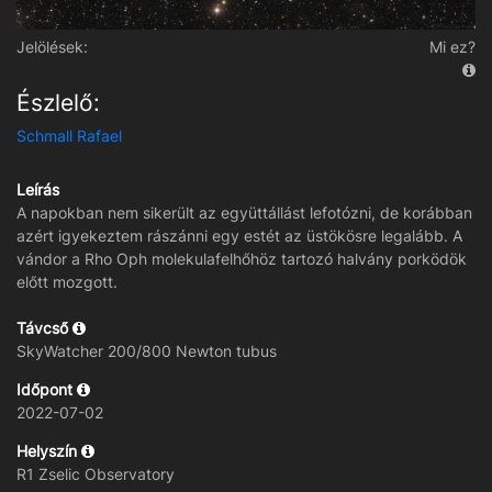
Jelölések:
Mi ez?
Észlelő:
Schmall Rafael
Leírás
A napokban nem sikerült az együttállást lefotózni, de korábban
azért igyekeztem rászánni egy estét az üstökösre legalább. A
vándor a Rho Oph molekulafelhőhöz tartozó halvány porködök
előtt mozgott.
Távcső
SkyWatcher 200/800 Newton tubus
Időpont
2022-07-02
Helyszín
R1 Zselic Observatory