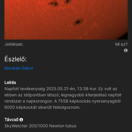
Jelölések:
Mi ez?
Észlelő:
Kecskés Gábor
Leírás
Napfolt tevékenység 2023.05.21-én, 13:38-kor. Ez volt az
ebben az időpontban látszó, legnagyobb kiterjedésű napfolt
rendszer a napkorongon. A 7558 képkockás nyersanyagból
6000 képkockát sikerült feldolgoznom.
Távcső
SkyWatcher 200/1000 Newton tubus