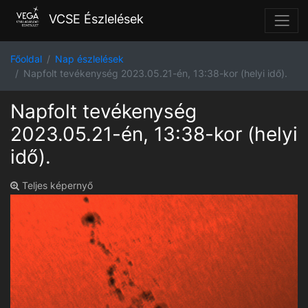
VCSE Észlelések
Főoldal
Nap észlelések
Napfolt tevékenység 2023.05.21-én, 13:38-kor (helyi idő).
Napfolt tevékenység
2023.05.21-én, 13:38-kor (helyi
idő).
Teljes képernyő