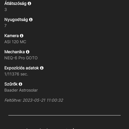
Átlátszóság
3
Nyugodtság
7
Kamera
ASI 120 MC
Mechanika
NEQ-6 Pro GOTO
Expozíciós adatok
1/11376 sec.
Szűrők
Baader Astrosolar
Feltöltve: 2023-05-21 11:00:32