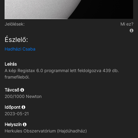
Jelölések:
Mi ez?
Észlelő:
Hadházi Csaba
Leírás
A kép Registax 6.0 programmal lett feldolgozva 439 db.
framefileból.
Távcső
200/1000 Newton
Időpont
2023-05-21
Helyszín
Herkules Obszervatórium (Hajdúhadház)